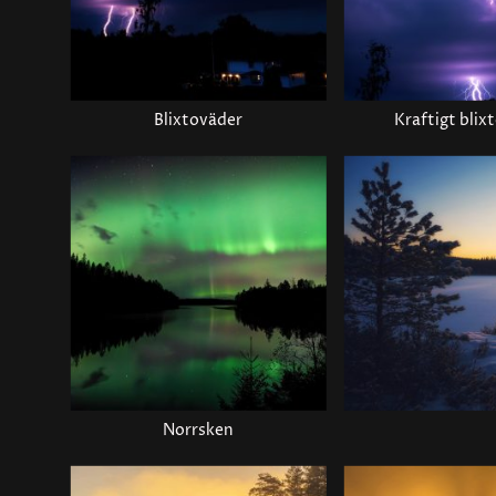
Blixtoväder
Kraftigt blix
Norrsken