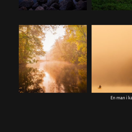
En man i k