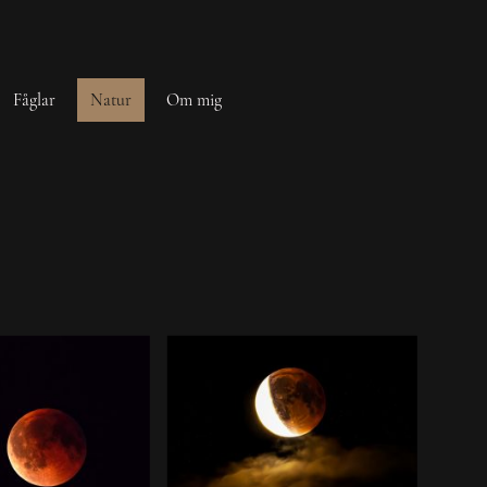
Fåglar
Natur
Om mig